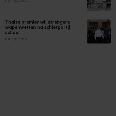
6 uur geleden
Thaise premier wil strengere
wapenwetten na schietpartij
school
8 uur geleden