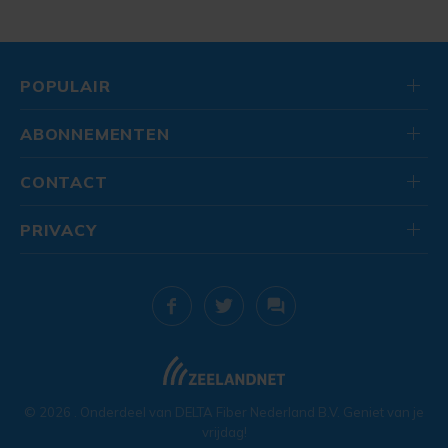
POPULAIR
ABONNEMENTEN
CONTACT
PRIVACY
© 2026
. Onderdeel van
DELTA Fiber Nederland B.V.
Geniet van je
vrijdag!