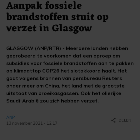
Aanpak fossiele
brandstoffen stuit op
verzet in Glasgow
GLASGOW (ANP/RTR) - Meerdere landen hebben
geprobeerd te voorkomen dat een oproep om
subsidies voor fossiele brandstoffen aan te pakken
op klimaattop COP26 het slotakkoord haalt. Het
gaat volgens bronnen van persbureau Reuters
onder meer om China, het land met de grootste
uitstoot van broeikasgassen. Ook het olierijke
Saudi-Arabië zou zich hebben verzet.
ANP
share
DELEN
13 november 2021 - 12:17