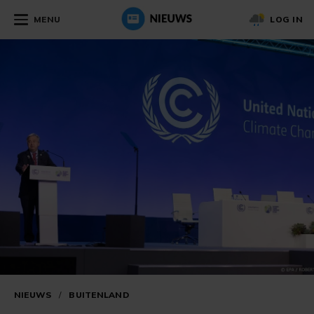
MENU
LOG IN
NIEUWS
/
BUITENLAND