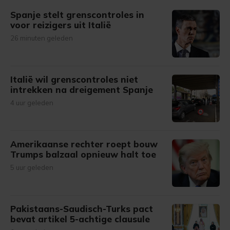
Spanje stelt grenscontroles in
voor reizigers uit Italië
26 minuten geleden
Italië wil grenscontroles niet
intrekken na dreigement Spanje
4 uur geleden
Amerikaanse rechter roept bouw
Trumps balzaal opnieuw halt toe
5 uur geleden
Pakistaans-Saudisch-Turks pact
bevat artikel 5-achtige clausule