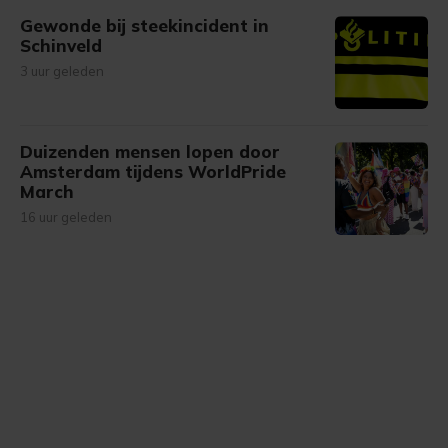
Gewonde bij steekincident in
Schinveld
3 uur geleden
Duizenden mensen lopen door
Amsterdam tijdens WorldPride
March
16 uur geleden