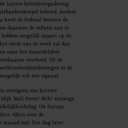
de laatste beleidsvergadering
ralebankenkoepel bekend. Anders
a heeft de Federal Reserve de
om daarmee de inflatie aan te
 hebben mogelijk impact op de
het einde van de week zal dan
aan naar het maandelijkse
erikaanse overheid. Uit de
 werkloosheidsuitkeringen in de
mogelijk ook een signaal.
en overigens een kortere
lijft Wall Street dicht vanwege
kelijkheidsdag. Uit Europa
ere cijfers over de
e maand mei. Een dag later