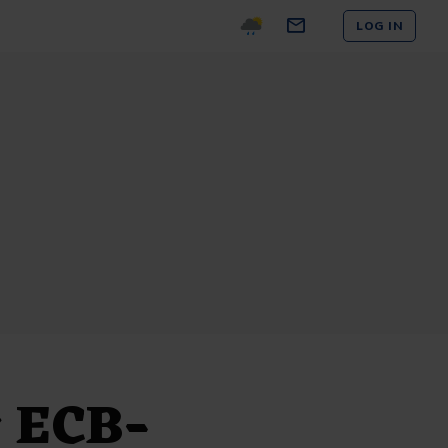
LOG IN
r ECB-