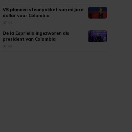
VS plannen steunpakket van miljard
dollar voor Colombia
07:44
De la Espriella ingezworen als
president van Colombia
07:40