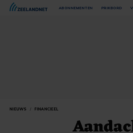
ABONNEMENTEN
PRIKBORD
V
NIEUWS
/
FINANCIEEL
Aandach