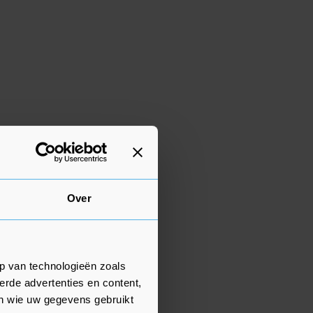
Over
p van technologieën zoals
erde advertenties en content,
en wie uw gegevens gebruikt