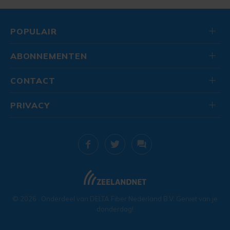
POPULAIR
ABONNEMENTEN
CONTACT
PRIVACY
© 2026
. Onderdeel van
DELTA Fiber Nederland B.V.
Geniet van je
donderdag!