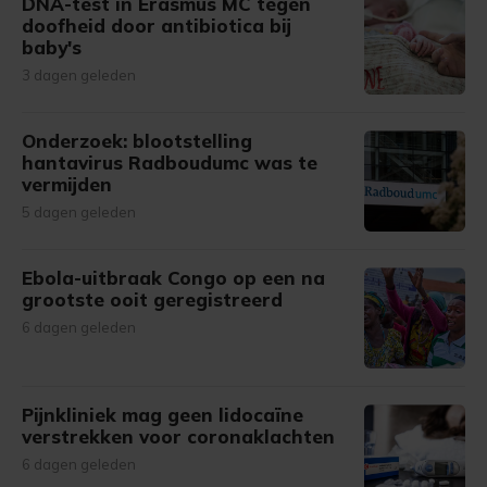
DNA-test in Erasmus MC tegen
doofheid door antibiotica bij
baby's
3 dagen geleden
Onderzoek: blootstelling
hantavirus Radboudumc was te
vermijden
5 dagen geleden
Ebola-uitbraak Congo op een na
grootste ooit geregistreerd
6 dagen geleden
Pijnkliniek mag geen lidocaïne
verstrekken voor coronaklachten
6 dagen geleden