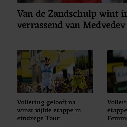
Van de Zandschulp wint i
verrassend van Medvedev
Vollering gelooft na
Voller
winst vijfde etappe in
etappe
eindzege Tour
Femm