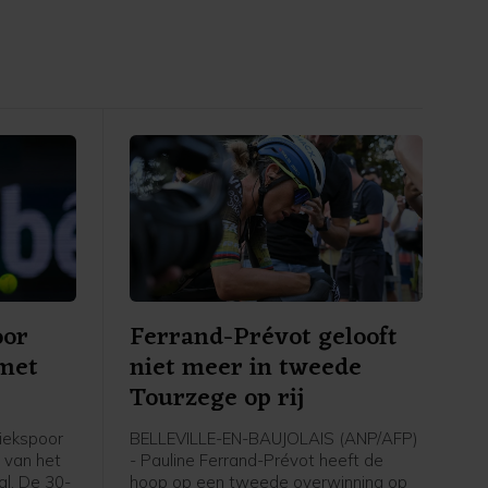
oor
Ferrand-Prévot gelooft
 met
niet meer in tweede
Tourzege op rij
iekspoor
BELLEVILLE-EN-BAUJOLAIS (ANP/AFP)
 van het
- Pauline Ferrand-Prévot heeft de
l. De 30-
hoop op een tweede overwinning op