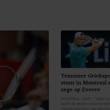
Tennisser Grieksp
stunt in Montreal
zege op Zverev
MONTREAL (ANP) - Tallon Gr
heeft de derde ronde bereikt
masterstoernooi van Montrea