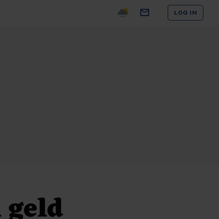
LOG IN
 geld