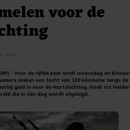
amelen voor de
chting
 - 14:13
) - Voor de vijfde keer vindt woensdag de kitesu
lnemers maken een tocht van 130 kilometer langs de
rbij geld in voor de Hartstichting. Hoek tot Helder
reld die in één dag wordt afgelegd.