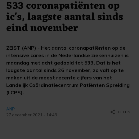
533 coronapatiënten op
ic's, laagste aantal sinds
eind november
ZEIST (ANP) - Het aantal coronapatiënten op de
intensive cares in de Nederlandse ziekenhuizen is
maandag met acht gedaald tot 533. Dat is het
laagste aantal sinds 26 november, zo valt op te
maken uit de meest recente cijfers van het
Landelijk Coördinatiecentrum Patiënten Spreiding
(LCPS).
ANP
share
DELEN
27 december 2021 - 14:43