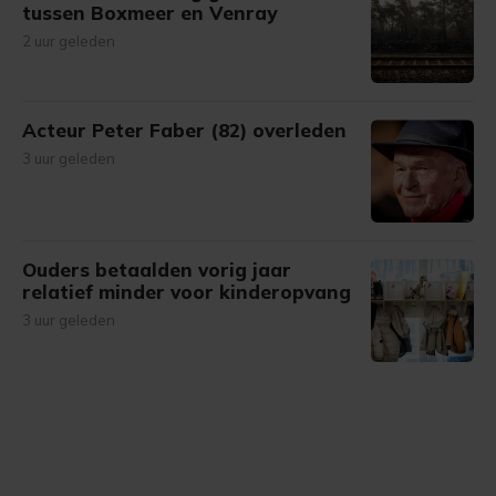
tussen Boxmeer en Venray
2 uur geleden
Acteur Peter Faber (82) overleden
3 uur geleden
Ouders betaalden vorig jaar
relatief minder voor kinderopvang
3 uur geleden