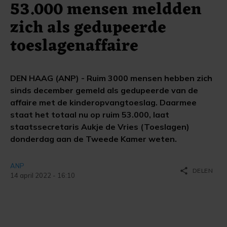
53.000 mensen meldden
zich als gedupeerde
toeslagenaffaire
DEN HAAG (ANP) - Ruim 3000 mensen hebben zich
sinds december gemeld als gedupeerde van de
affaire met de kinderopvangtoeslag. Daarmee
staat het totaal nu op ruim 53.000, laat
staatssecretaris Aukje de Vries (Toeslagen)
donderdag aan de Tweede Kamer weten.
ANP
share
DELEN
14 april 2022 - 16:10