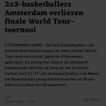
3x3-basketballers
Amsterdam verliezen
finale World Tour-
toernooi
UTSUNOMIYA (ANP) - De 3x3-basketballers van
Amsterdam hebben naast de titel van het World
Tour-toernooi in het Japanse Utsunomiya
gegrepen. De ploeg met daarin de olympisch
kampioenen Worthy de Jong en Jan Driessen
verloor met 21-17 van de basketballers van Miami.
De Nederlandse ploeg bestond verder uit Bryan
Alberts en Maarten Bouwknecht.
ANP
share
DELEN
27 april 2025 - 12:26