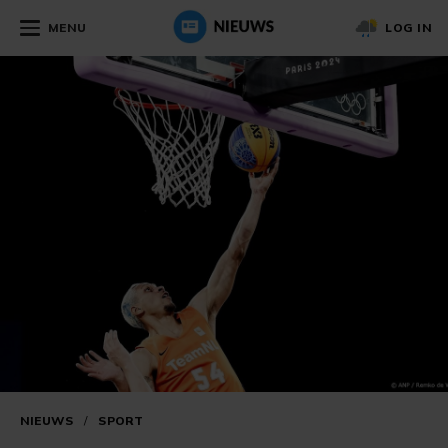
MENU
LOG IN
NIEUWS
/
SPORT