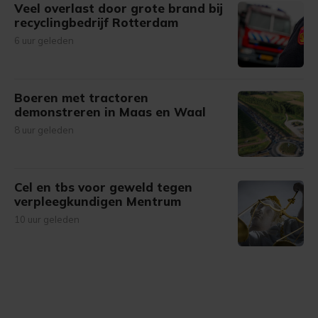
Veel overlast door grote brand bij
recyclingbedrijf Rotterdam
6 uur geleden
Boeren met tractoren
demonstreren in Maas en Waal
8 uur geleden
Cel en tbs voor geweld tegen
verpleegkundigen Mentrum
10 uur geleden