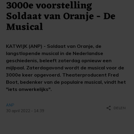
3000e voorstelling
Soldaat van Oranje - De
Musical
KATWIJK (ANP) - Soldaat van Oranje, de
langstlopende musical in de Nederlandse
geschiedenis, beleeft zaterdag opnieuw een
mijlpaal. Zaterdagavond wordt de musical voor de
3000e keer opgevoerd. Theaterproducent Fred
Boot, bedenker van de populaire musical, vindt het
"iets onwerkelijks".
ANP
share
DELEN
30 april 2022 - 14:39