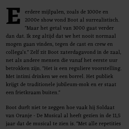
E
erdere mijlpalen, zoals de 1000e en
2000e show vond Boot al surrealistisch.
"Maar het getal van 3000 gaat verder
dan dat. Ik zeg altijd dat we het nooit normaal
mogen gaan vinden, tegen de cast en crew en
collega's." Zelf zit Boot zaterdagavond in de zaal,
net als andere mensen die vanaf het eerste uur
betrokken zijn. "Het is een reguliere voorstelling.
Met intimi drinken we een borrel. Het publiek
krijgt de traditionele jubileum-mok en er staat
een frietkraam buiten."
Boot durft niet te zeggen hoe vaak hij Soldaat
van Oranje - De Musical al heeft gezien in de 11,5
jaar dat de musical te zien is. "Met alle repetities