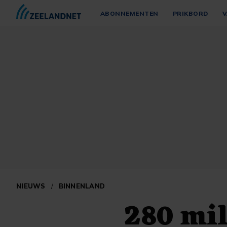
ABONNEMENTEN
PRIKBORD
V
NIEUWS
/
BINNENLAND
280 mil