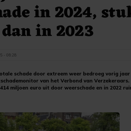
ade in 2024, stu
 dan in 2023
25 - 08:28
tale schade door extreem weer bedroeg vorig jaar 
aatschademonitor van het Verbond van Verzekeraars.
414 miljoen euro uit door weerschade en in 2022 rui