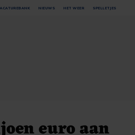
ACATUREBANK
NIEUWS
HET WEER
SPELLETJES
joen euro aan