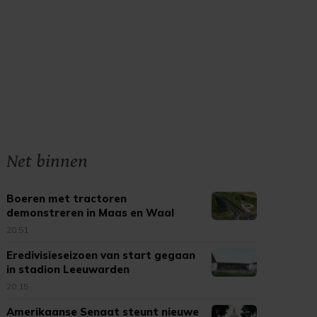
Net binnen
Boeren met tractoren
demonstreren in Maas en Waal
20:51
Eredivisieseizoen van start gegaan
in stadion Leeuwarden
20:15
Amerikaanse Senaat steunt nieuwe