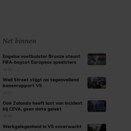
Net binnen
Engelse voetbalster Bronze steunt
FIFA-boycot Europese speelsters
16:00
Wall Street stijgt na tegenvallend
banenrapport VS
15:57
Ook Zalando heeft last van incident
bij CEVA, geen data gelekt
15:19
Werkgelegenheid in VS onverwacht