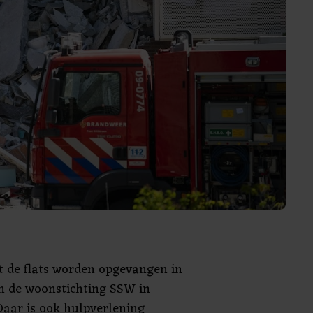
t de flats worden opgevangen in
n de woonstichting SSW in
Daar is ook hulpverlening