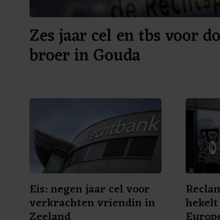
Zes jaar cel en tbs voor 
broer in Gouda
Eis: negen jaar cel voor
Recla
verkrachten vriendin in
hekel
Zeeland
Europe