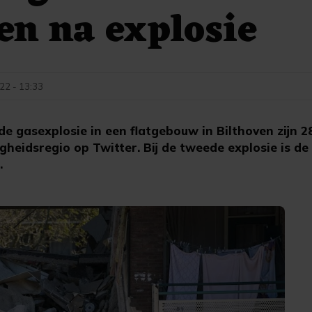
en na explosie
022 - 13:33
e gasexplosie in een flatgebouw in Bilthoven zijn 
igheidsregio op Twitter. Bij de tweede explosie is de
.