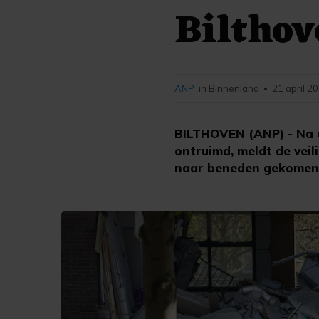
Bilthov
ANP
in Binnenland
21 april 2
•
BILTHOVEN (ANP) - Na d
ontruimd, meldt de veil
naar beneden gekomen