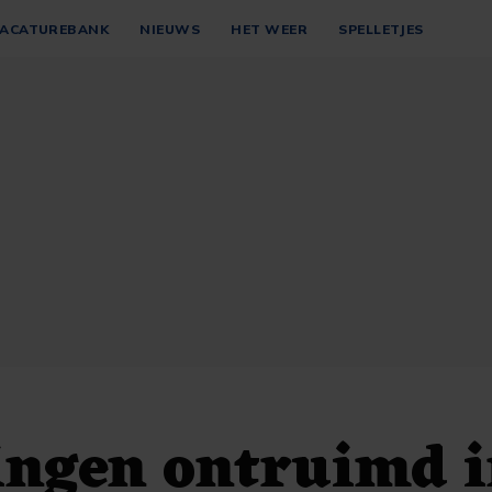
ACATUREBANK
NIEUWS
HET WEER
SPELLETJES
ingen ontruimd 