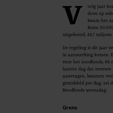
V
orig jaar k
doen op subs
kwam het aa
Ruim 50.000
uitgekeerd, 43,7 miljoen 
De regeling is dit jaar
in aanmerking komen. Er
voor het noodfonds, 84 m
laatste dag dat mensen
aanvragen, kwamen veel
gemiddeld per dag, zei 
Noodfonds woensdag.
Grens