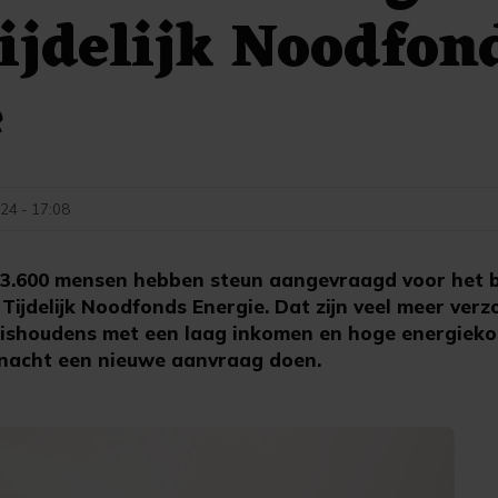
ijdelijk Noodfon
e
24 - 17:08
.600 mensen hebben steun aangevraagd voor het b
 Tijdelijk Noodfonds Energie. Dat zijn veel meer ver
ishoudens met een laag inkomen en hoge energiek
rnacht een nieuwe aanvraag doen.