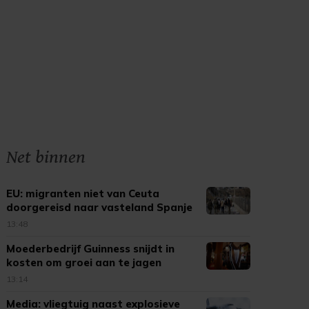
Net binnen
EU: migranten niet van Ceuta
doorgereisd naar vasteland Spanje
13:48
Moederbedrijf Guinness snijdt in
kosten om groei aan te jagen
13:14
Media: vliegtuig naast explosieve