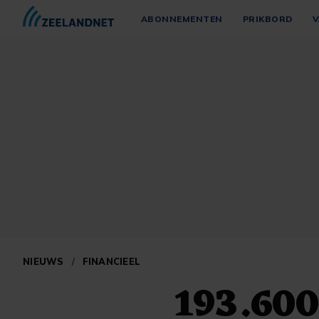
ABONNEMENTEN
PRIKBORD
V
NIEUWS
/
FINANCIEEL
193.60