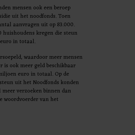
onden mensen ook een beroep
idie uit het noodfonds. Toen
ntal aanvragen uit op 83.000.
 huishoudens kregen die steun
euro in totaal.
 versoepeld, waardoor meer mensen
 is ook meer geld beschikbaar
iljoen euro in totaal. Op de
 steun uit het Noodfonds konden
 meer verzoeken binnen dan
de woordvoerder van het