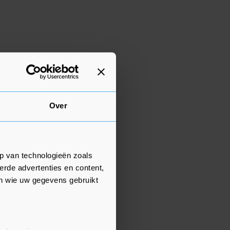
Over
p van technologieën zoals
erde advertenties en content,
en wie uw gegevens gebruikt