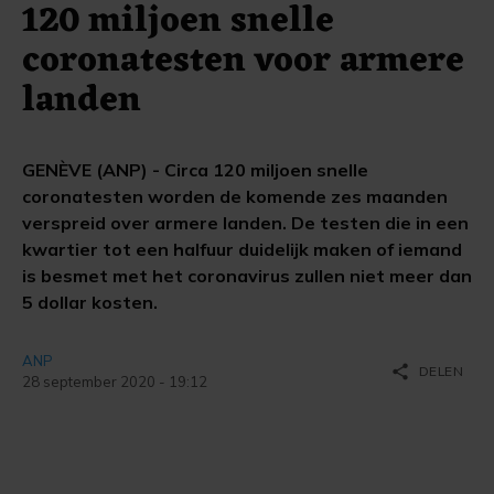
120 miljoen snelle
coronatesten voor armere
landen
GENÈVE (ANP) - Circa 120 miljoen snelle
coronatesten worden de komende zes maanden
verspreid over armere landen. De testen die in een
kwartier tot een halfuur duidelijk maken of iemand
is besmet met het coronavirus zullen niet meer dan
5 dollar kosten.
ANP
share
DELEN
28 september 2020 - 19:12