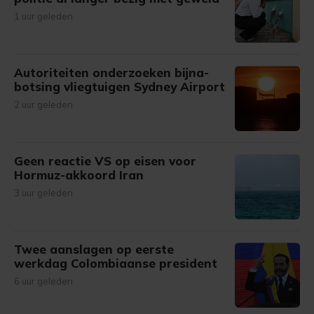
1 uur geleden
Autoriteiten onderzoeken bijna-
botsing vliegtuigen Sydney Airport
2 uur geleden
Geen reactie VS op eisen voor
Hormuz-akkoord Iran
3 uur geleden
Twee aanslagen op eerste
werkdag Colombiaanse president
6 uur geleden