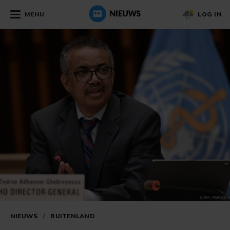
MENU
LOG IN
NIEUWS
/
BUITENLAND