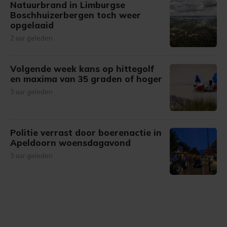
Natuurbrand in Limburgse
Boschhuizerbergen toch weer
opgelaaid
2 uur geleden
Volgende week kans op hittegolf
en maxima van 35 graden of hoger
3 uur geleden
Politie verrast door boerenactie in
Apeldoorn woensdagavond
3 uur geleden