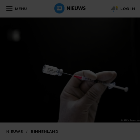
MENU
LOG IN
NIEUWS
/
BINNENLAND