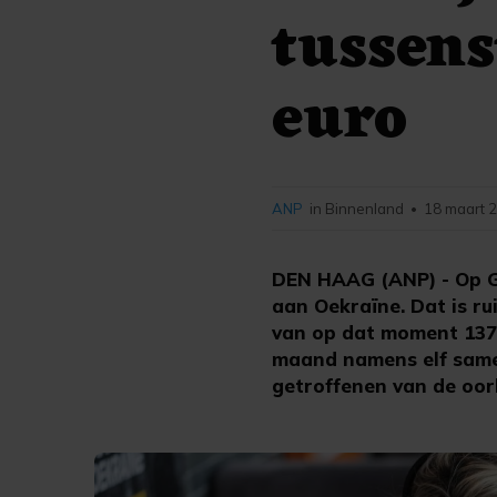
tussens
euro
ANP
in Binnenland
18 maart 2
•
DEN HAAG (ANP) - Op Gi
aan Oekraïne. Dat is r
van op dat moment 137,
maand namens elf same
getroffenen van de oor