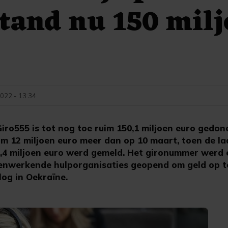
tand nu 150 milj
022 - 13:34
ro555 is tot nog toe ruim 150,1 miljoen euro gedon
uim 12 miljoen euro meer dan op 10 maart, toen de l
4 miljoen euro werd gemeld. Het gironummer werd 
nwerkende hulporganisaties geopend om geld op te
log in Oekraïne.