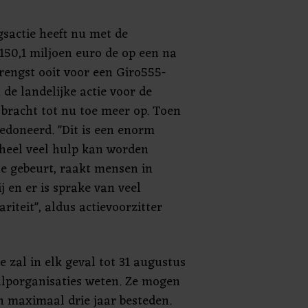
gsactie heeft nu met de
150,1 miljoen euro de op een na
rengst ooit voor een Giro555-
n de landelijke actie voor de
 bracht tot nu toe meer op. Toen
edoneerd. "Dit is een enorm
heel veel hulp kan worden
e gebeurt, raakt mensen in
j en er is sprake van veel
riteit", aldus actievoorzitter
e zal in elk geval tot 31 augustus
hulporganisaties weten. Ze mogen
n maximaal drie jaar besteden.