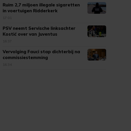
Ruim 2,7 miljoen illegale sigaretten
in voertuigen Ridderkerk
17:01
PSV neemt Servische linksachter
Kostić over van Juventus
16:37
Vervolging Fauci stap dichterbij na
commissiestemming
16:34