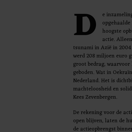
D
e inzamelin
opgehaalde 
hoogste opb
actie. Allee
tsunami in Azië in 2004
werd 208 miljoen euro g
groot bedrag, waarvoor 
geboden. Wat in Oekraïn
Nederland. Het is dichtbi
machteloosheid en solida
Kees Zevenbergen.
De rekening voor de acti
open blijven, laten de 
de actieopbrengst binne