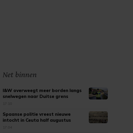
Net binnen
I&W overweegt meer borden langs
snelwegen naar Duitse grens
17:10
Spaanse politie vreest nieuwe
intocht in Ceuta half augustus
17:04