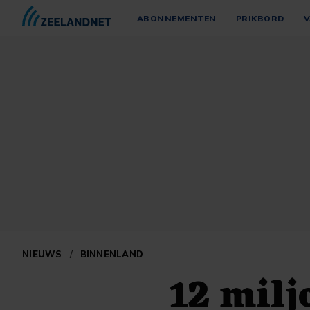
ABONNEMENTEN
PRIKBORD
V
NIEUWS
/
BINNENLAND
12 milj