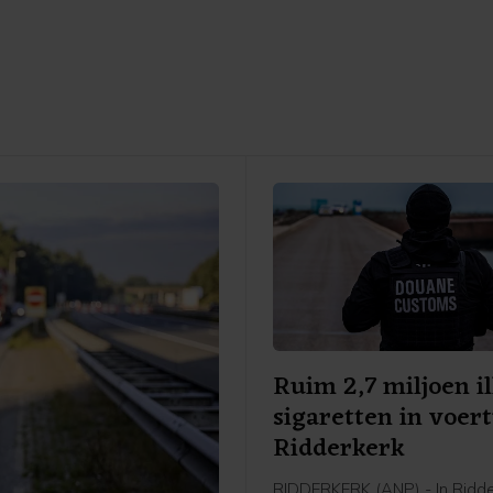
Ruim 2,7 miljoen il
sigaretten in voer
Ridderkerk
RIDDERKERK (ANP) - In Ridder