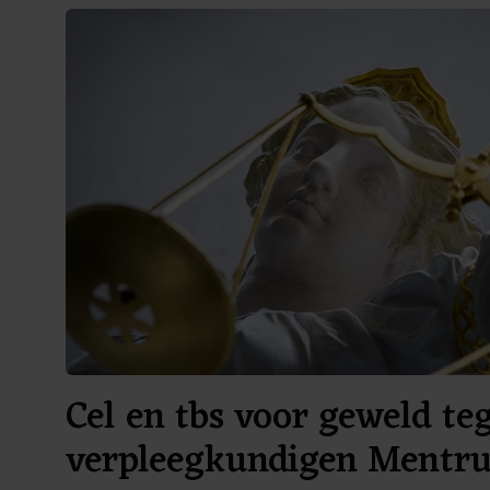
Cel en tbs voor geweld te
verpleegkundigen Mentr