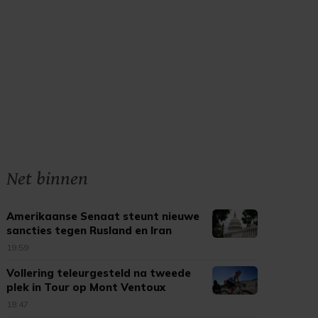
Net binnen
Amerikaanse Senaat steunt nieuwe
sancties tegen Rusland en Iran
19:59
Vollering teleurgesteld na tweede
plek in Tour op Mont Ventoux
18:47