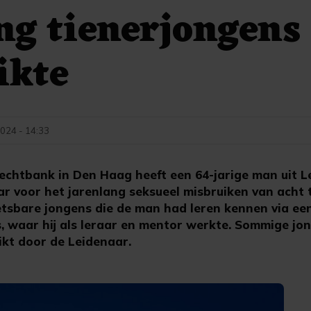
ng tienerjongens
ikte
024 - 14:33
chtbank in Den Haag heeft een 64-jarige man uit Le
r voor het jarenlang seksueel misbruiken van acht t
tsbare jongens die de man had leren kennen via een
s, waar hij als leraar en mentor werkte. Sommige j
ikt door de Leidenaar.