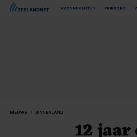
ABONNEMENTEN
PRIKBORD
V
NIEUWS
/
BINNENLAND
12 jaar