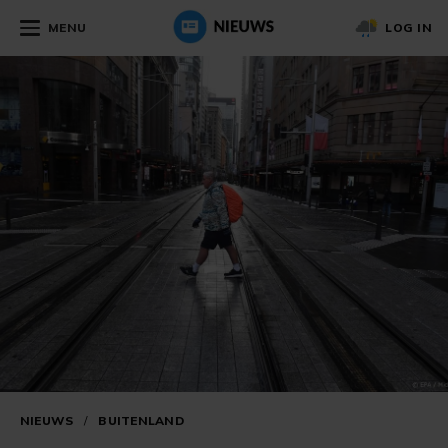
MENU
LOG IN
NIEUWS
/
BUITENLAND