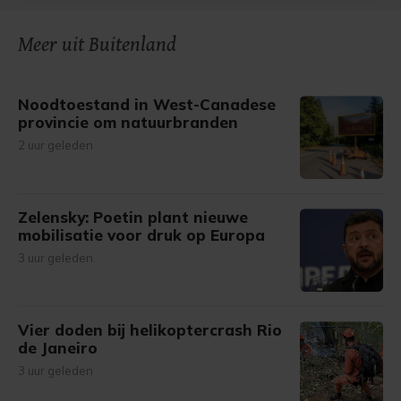
onze cookiepagina kun je ons cookiebeleid bekijken en je
Meer uit Buitenland
gemaakte keuze altijd wijzigen of intrekken.
Noodtoestand in West-Canadese
provincie om natuurbranden
2 uur geleden
Zelensky: Poetin plant nieuwe
mobilisatie voor druk op Europa
3 uur geleden
Vier doden bij helikoptercrash Rio
de Janeiro
3 uur geleden