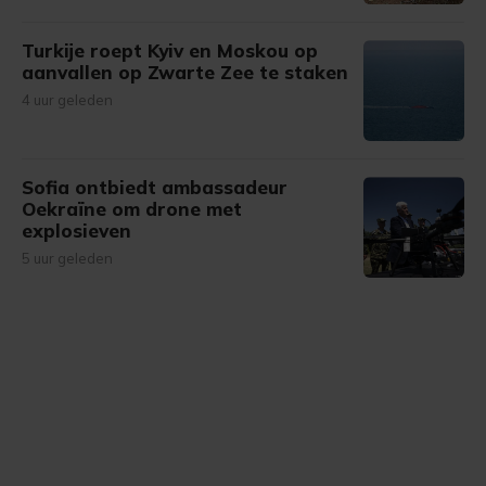
Turkije roept Kyiv en Moskou op
aanvallen op Zwarte Zee te staken
4 uur geleden
Sofia ontbiedt ambassadeur
Oekraïne om drone met
explosieven
5 uur geleden