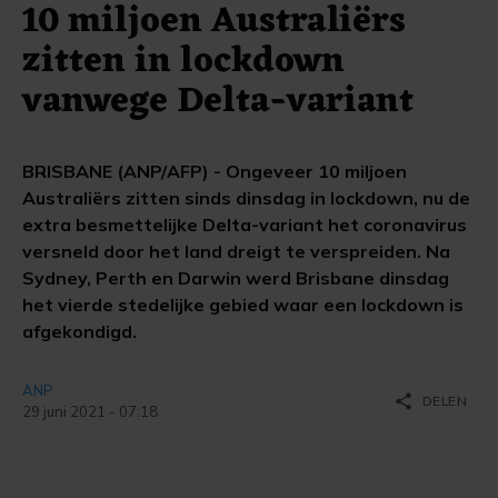
10 miljoen Australiërs
zitten in lockdown
vanwege Delta-variant
BRISBANE (ANP/AFP) - Ongeveer 10 miljoen
Australiërs zitten sinds dinsdag in lockdown, nu de
extra besmettelijke Delta-variant het coronavirus
versneld door het land dreigt te verspreiden. Na
Sydney, Perth en Darwin werd Brisbane dinsdag
het vierde stedelijke gebied waar een lockdown is
afgekondigd.
ANP
share
DELEN
29 juni 2021 - 07:18