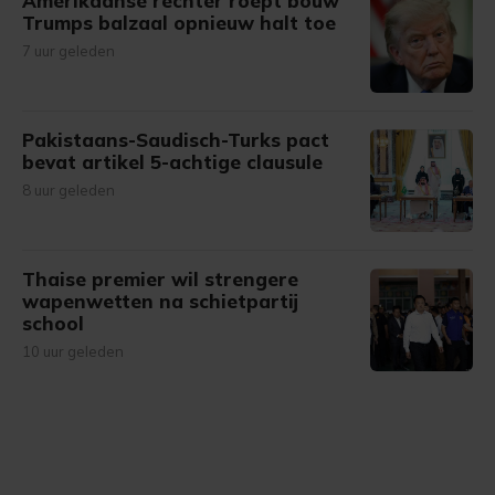
Amerikaanse rechter roept bouw
Trumps balzaal opnieuw halt toe
7 uur geleden
Pakistaans-Saudisch-Turks pact
bevat artikel 5-achtige clausule
8 uur geleden
Thaise premier wil strengere
wapenwetten na schietpartij
school
10 uur geleden