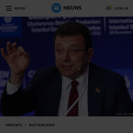
MENU
LOG IN
NIEUWS
/
BUITENLAND