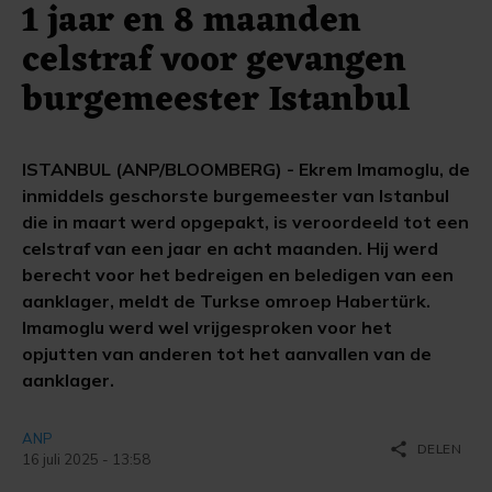
1 jaar en 8 maanden
celstraf voor gevangen
burgemeester Istanbul
ISTANBUL (ANP/BLOOMBERG) - Ekrem Imamoglu, de
inmiddels geschorste burgemeester van Istanbul
die in maart werd opgepakt, is veroordeeld tot een
celstraf van een jaar en acht maanden. Hij werd
berecht voor het bedreigen en beledigen van een
aanklager, meldt de Turkse omroep Habertürk.
Imamoglu werd wel vrijgesproken voor het
opjutten van anderen tot het aanvallen van de
aanklager.
ANP
share
DELEN
16 juli 2025 - 13:58