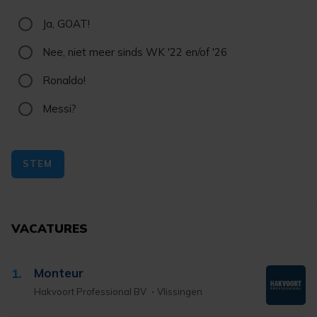
Ja, GOAT!
Nee, niet meer sinds WK '22 en/of '26
Ronaldo!
Messi?
STEM
VACATURES
Monteur
1.
Hakvoort Professional BV
Vlissingen