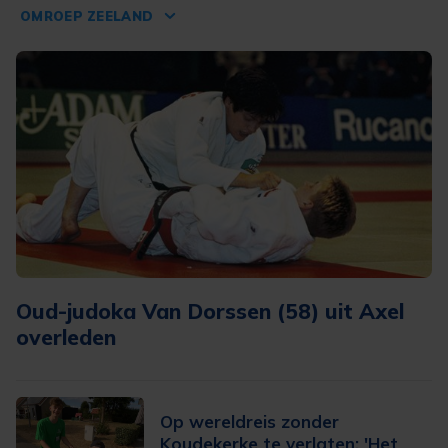
OMROEP ZEELAND
Oud-judoka Van Dorssen (58) uit Axel
overleden
Op wereldreis zonder
Koudekerke te verlaten: 'Het