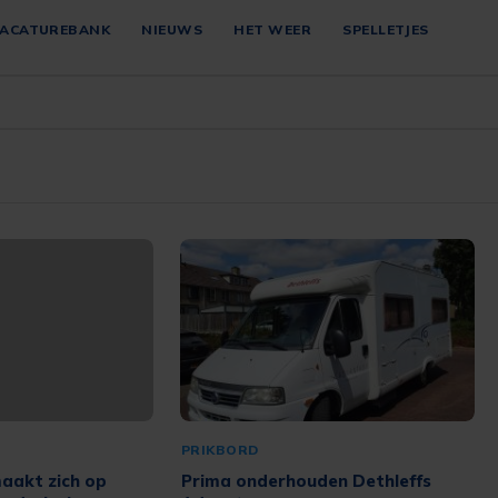
ACATUREBANK
NIEUWS
HET WEER
SPELLETJES
PRIKBORD
aakt zich op
Prima onderhouden Dethleffs