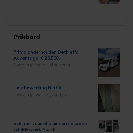
Prikbord
Prima onderhouden Dethleffs
Advantage.
€ 26.500,-
2 weken geleden
Middelburg
Houtbewerking
N.o.t.k.
2 weken geleden
IJzendijke
Schilder voor al u binnen en buiten
schilderwerk
N.o.t.k.