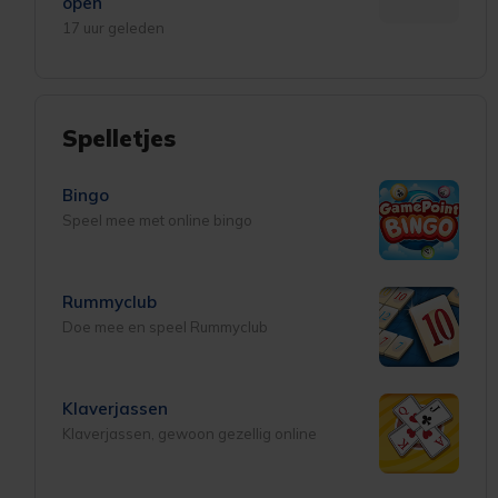
open
17 uur geleden
Spelletjes
Bingo
Speel mee met online bingo
Rummyclub
Doe mee en speel Rummyclub
Klaverjassen
Klaverjassen, gewoon gezellig online