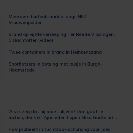
Meerdere buitenbranden langs N57
Vrouwenpolder
Brand op vijfde verdieping Ter Reede Vlissingen,
1 slachtoffer (video)
Twee containers in brand in Heinkenszand
Snorfietsers in botsing met busje in Burgh-
Haamstede
‘Als ik zeg dat hij moet blijven? Dan gaat-ie
lachen, denk ik’: Ajacieden hopen Mika Godts uit
handen PSG te houden
PSV probeert in tuchtzaak schorsing voor Joey