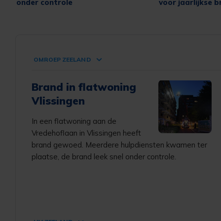
onder controle
voor jaarlijkse b
kinderbraderie
OMROEP ZEELAND
Brand in flatwoning
Vlissingen
In een flatwoning aan de
Vredehoflaan in Vlissingen heeft
brand gewoed. Meerdere hulpdiensten kwamen ter
plaatse, de brand leek snel onder controle.