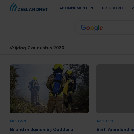
ABONNEMENTEN
PRIKBORD
V
Vrijdag 7 augustus 2026
NIEUWS
ACTUEEL
Brand in duinen bij Ouddorp
Sint-Annaland m