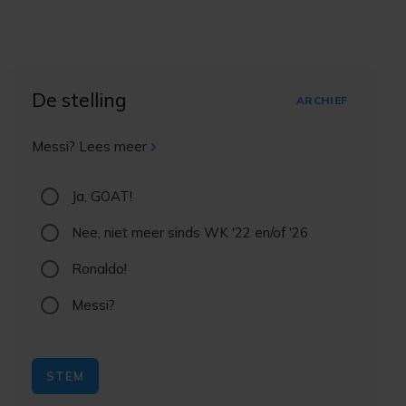
De stelling
ARCHIEF
Messi?
Lees meer
Ja, GOAT!
Nee, niet meer sinds WK '22 en/of '26
Ronaldo!
Messi?
STEM