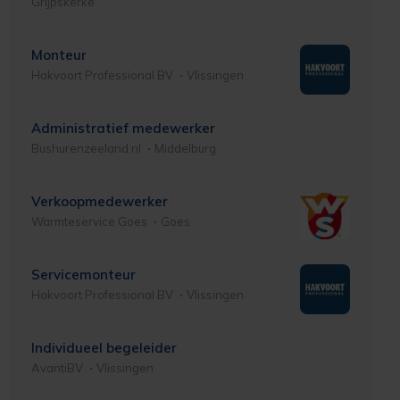
Grijpskerke
Monteur
Hakvoort Professional BV
Vlissingen
Administratief medewerker
Bushurenzeeland.nl
Middelburg
Verkoopmedewerker
Warmteservice Goes
Goes
Servicemonteur
Hakvoort Professional BV
Vlissingen
Individueel begeleider
AvantiBV
Vlissingen