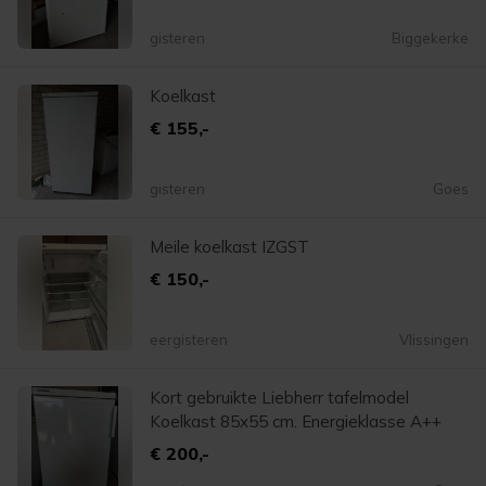
gisteren
Biggekerke
Koelkast
€ 155,-
gisteren
Goes
Meile koelkast IZGST
€ 150,-
eergisteren
Vlissingen
Kort gebruikte Liebherr tafelmodel
Koelkast 85x55 cm. Energieklasse A++
€ 200,-