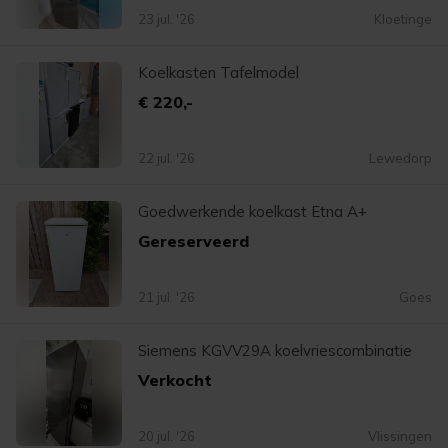
23 jul. '26
Kloetinge
Koelkasten Tafelmodel
€ 220,-
22 jul. '26
Lewedorp
Goedwerkende koelkast Etna A+
Gereserveerd
21 jul. '26
Goes
Siemens KGVV29A koelvriescombinatie
Verkocht
20 jul. '26
Vlissingen