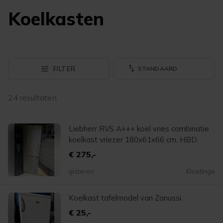
Koelkasten
FILTER
24 resultaten
Liebherr RVS A+++ koel vries combinatie
koelkast vriezer 180x61x66 cm. HBD.
€ 275,-
gisteren
Kloetinge
Koelkast tafelmodel van Zanussi.
€ 25,-