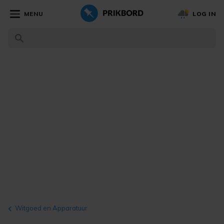
MENU
LOG IN
Witgoed en Apparatuur