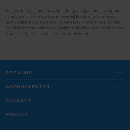
ZeelandNet is niet aansprakelijk voor (gevolg)schade die voortkomt
uit het gebruik van deze site, dan wel uit fouten of ontbrekende
functionaliteiten op deze site. Op het gebruik van het ZeelandNet
Prikbord onze gebruiksvoorwaarden internet van toepassing, meer
in het bijzonder die over user generated content.
POPULAIR
ABONNEMENTEN
CONTACT
PRIVACY