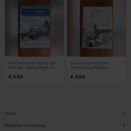
VlisDingen van Agnes den
Sporen van het oude
Hartogh; ontmoetingen in
Zeeland van William
Vlissingen
Rothuizen
€ 3,50
€ 4,50
Auto's
volkswagen
Meubelen en Inrichting