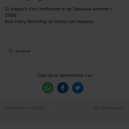
32 pagina's over zeehonden in de Zeeuwse wateren (
1988)
door Harry Benschop en Anton van Haperen.
favorite_border_rounded
BEWAAR
Deel deze advertentie via:
Advertentienr. 6148961
Meld misbruik