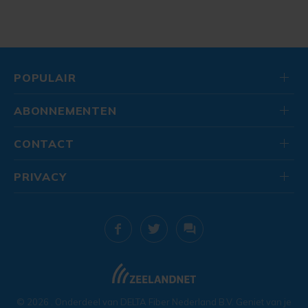
POPULAIR
ABONNEMENTEN
CONTACT
PRIVACY
© 2026
. Onderdeel van
DELTA Fiber Nederland B.V.
Geniet van je