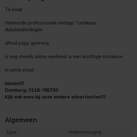
Te koop
Werkende professionele vintage Tondeuse
duitsland/solingen
alfred popp germany
is nog steeds prima werkend, is een krachtige tondeuse
in nette staat
bieden!!!
Domburg: 0118-785730
Kijk ook eens bij onze andere advertenties!!!!
Algemeen
Type:
Haarverzorging