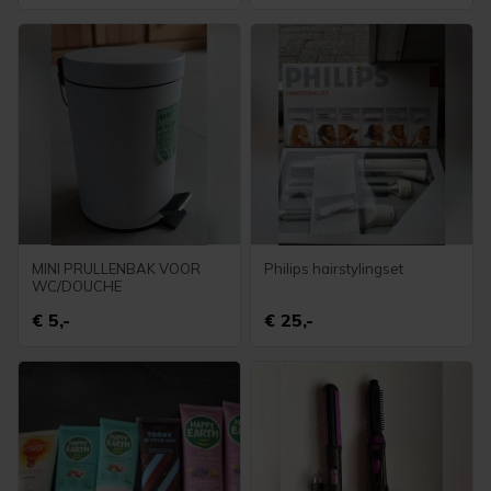
MINI PRULLENBAK VOOR
Philips hairstylingset
WC/DOUCHE
€ 5,-
€ 25,-