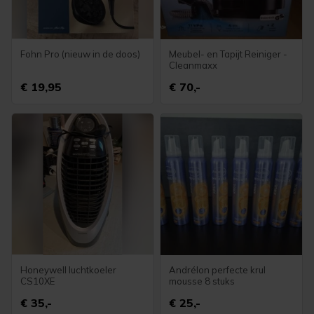
Fohn Pro (nieuw in de doos)
Meubel- en Tapijt Reiniger -
Cleanmaxx
€ 19,95
€ 70,-
Honeywell luchtkoeler
Andrélon perfecte krul
CS10XE
mousse 8 stuks
€ 35,-
€ 25,-