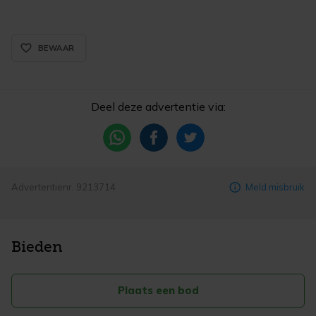
favorite_border_rounded
BEWAAR
Deel deze advertentie via:
Advertentienr. 9213714
Meld misbruik
Bieden
Plaats een bod