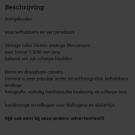
Beschrijving
Aangeboden
voor liefhebbers en verzamelaars
Vintage rollei 35 mm analoge filmcamera
met triotar 3,5/40 mm lens
bekend om zijn scherpe beelden
kleine en draagbare camera
camera is zeer populair onder straatfotografen, liefhebbers
analoge
fotografie, volledig mechanische bediening en scherpe lens
handmatige instellingen voor diafragma en sluitertijd
Kijk ook eens bij onze andere advertenties!!!!