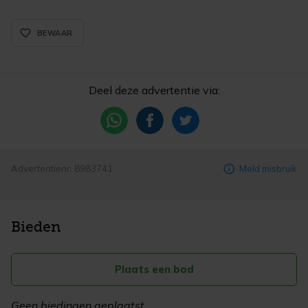
favorite_border_rounded
BEWAAR
Deel deze advertentie via:
Advertentienr. 8983741
Meld misbruik
Bieden
Plaats een bod
Geen biedingen geplaatst