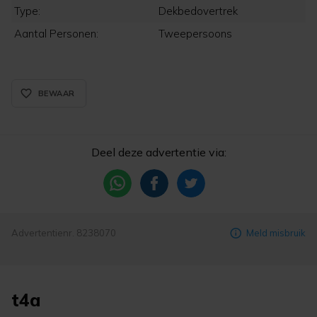
Type:
Dekbedovertrek
Aantal Personen:
Tweepersoons
favorite_border_rounded
BEWAAR
Deel deze advertentie via:
Advertentienr. 8238070
Meld misbruik
t4a