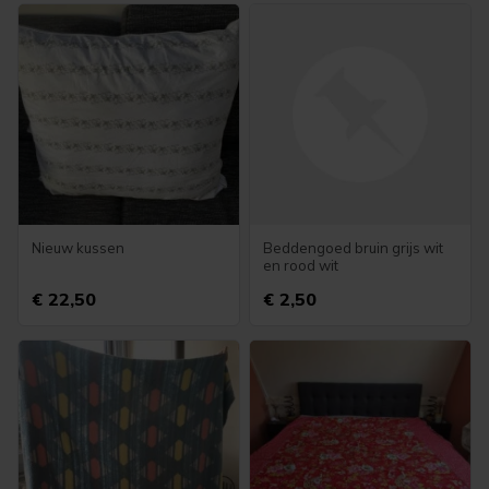
Nieuw kussen
Beddengoed bruin grijs wit
en rood wit
€ 22,50
€ 2,50