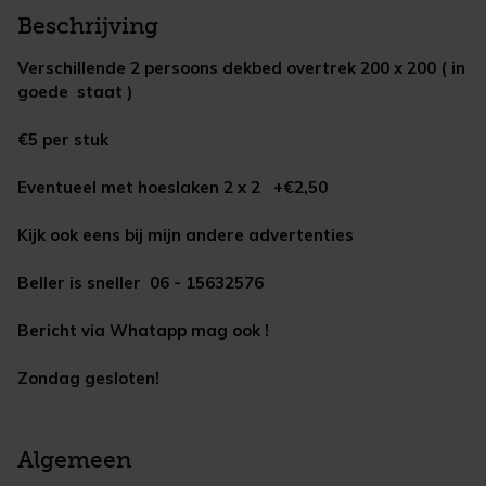
Beschrijving
Verschillende 2 persoons dekbed overtrek 200 x 200 ( in
goede staat )
€5 per stuk
Eventueel met hoeslaken 2 x 2 +€2,50
Kijk ook eens bij mijn andere advertenties
Beller is sneller 06 - 15632576
Bericht via Whatapp mag ook !
Zondag gesloten!
Algemeen