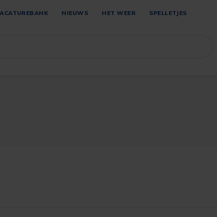
ACATUREBANK
NIEUWS
HET WEER
SPELLETJES