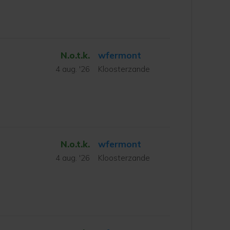
N.o.t.k.
wfermont
4 aug. '26
Kloosterzande
N.o.t.k.
wfermont
4 aug. '26
Kloosterzande