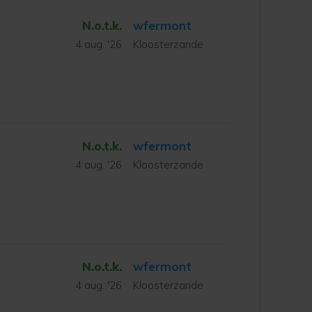
N.o.t.k.
wfermont
4 aug. '26
Kloosterzande
N.o.t.k.
wfermont
4 aug. '26
Kloosterzande
N.o.t.k.
wfermont
4 aug. '26
Kloosterzande