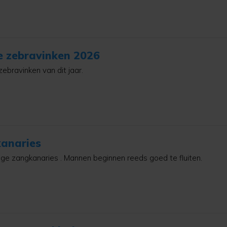
e zebravinken 2026
zebravinken van dit jaar.
anaries
nge zangkanaries . Mannen beginnen reeds goed te fluiten.