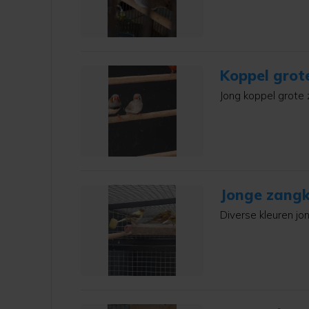
Koppel grot
Jong koppel grote 
Jonge zangk
Diverse kleuren jo