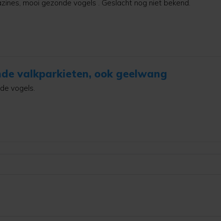
zines, mooi gezonde vogels . Geslacht nog niet bekend.
de valkparkieten, ook geelwang
de vogels.