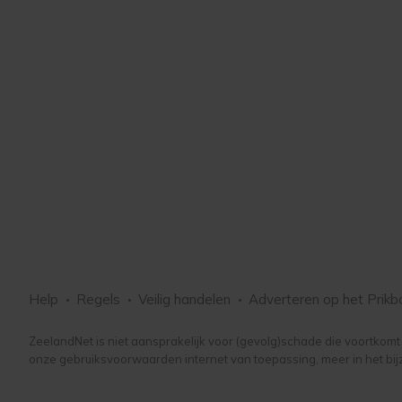
Help
Regels
Veilig handelen
Adverteren
op het Prikb
ZeelandNet is niet aansprakelijk voor (gevolg)schade die voortkomt u
onze gebruiksvoorwaarden internet van toepassing, meer in het bij