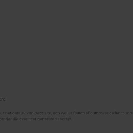
ord
it het gebruik van deze site, dan wel uit fouten of ontbrekende functiona
zonder die over user generated content.