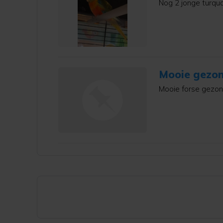
Nog 2 jonge turqua
Mooie gezon
Mooie forse gezon