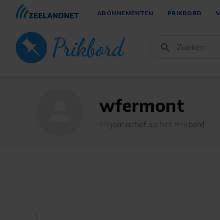
ABONNEMENTEN
PRIKBORD
V
wfermont
person
19 jaar actief op het Prikbord