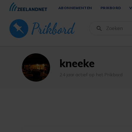
ABONNEMENTEN
PRIKBORD
V
kneeke
24 jaar actief op het Prikbord