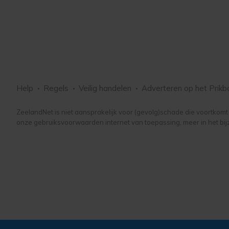
Help
Regels
Veilig handelen
Adverteren
op het Prikb
ZeelandNet is niet aansprakelijk voor (gevolg)schade die voortkomt u
onze gebruiksvoorwaarden internet van toepassing, meer in het bij