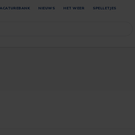
ACATUREBANK
NIEUWS
HET WEER
SPELLETJES