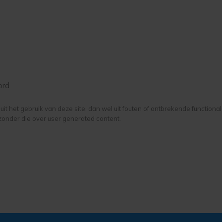
ord
it het gebruik van deze site, dan wel uit fouten of ontbrekende functiona
zonder die over user generated content.