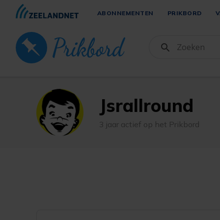
ABONNEMENTEN
PRIKBORD
V
Jsrallround
3 jaar actief op het Prikbord