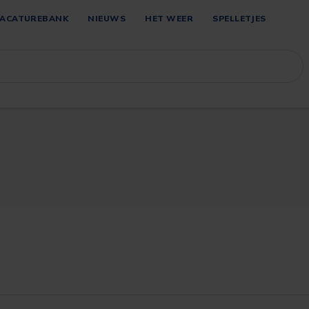
ACATUREBANK
NIEUWS
HET WEER
SPELLETJES