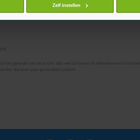
onlijke gegevens worden verwerkt en stel uw voorkeuren in he
Zelf instellen
jzigen of intrekken in de Cookieverklaring.
te beter en wordt jouw bezoek makkelijker en persoonlijker. O
je gemaakte keuze altijd wijzigen of intrekken.
ord
it het gebruik van deze site, dan wel uit fouten of ontbrekende functiona
zonder die over user generated content.