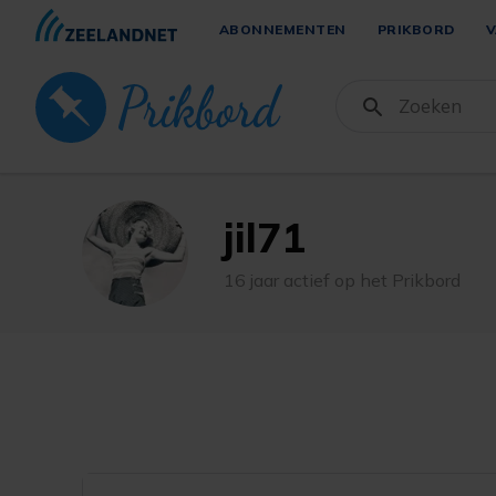
ABONNEMENTEN
PRIKBORD
V
jil71
16 jaar actief op het Prikbord