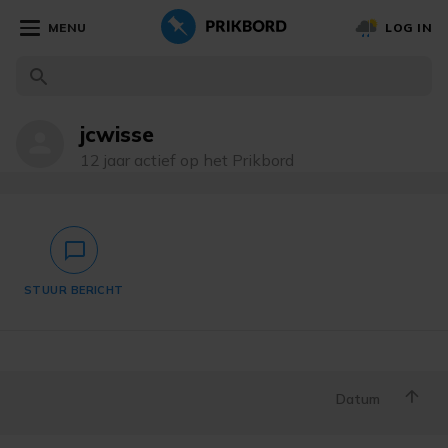
MENU
LOG IN
jcwisse
person
12 jaar actief op het Prikbord
chat_bubble_outlined
STUUR BERICHT
Datum