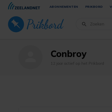
ABONNEMENTEN
PRIKBORD
V
Conbroy
person
12 jaar actief op het Prikbord