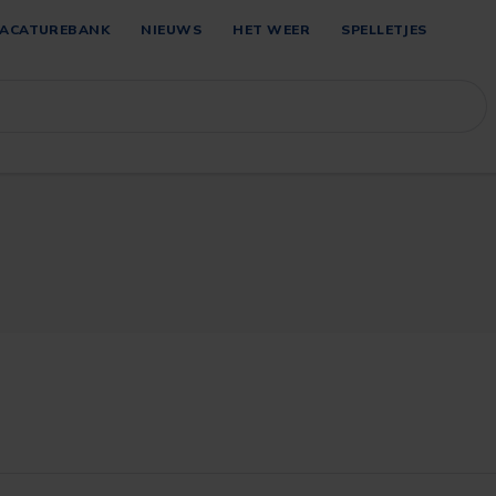
ACATUREBANK
NIEUWS
HET WEER
SPELLETJES