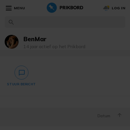
MENU
LOG IN
BenMar
14 jaar actief op het Prikbord
chat_bubble_outlined
STUUR BERICHT
Datum