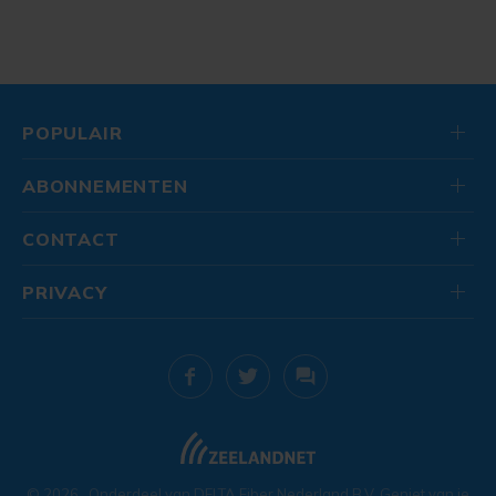
POPULAIR
ABONNEMENTEN
CONTACT
PRIVACY
© 2026
. Onderdeel van
DELTA Fiber Nederland B.V.
Geniet van je