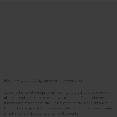
gemaakte keuze altijd wijzigen of intrekken.
Help
Regels
Veilig handelen
Adverteren
ZeelandNet is niet aansprakelijk voor (gevolg)schade die voortkomt
uit het gebruik van deze site, dan wel uit fouten of ontbrekende
functionaliteiten op deze site. Op het gebruik van het ZeelandNet
Prikbord onze gebruiksvoorwaarden internet van toepassing, meer
in het bijzonder die over user generated content.