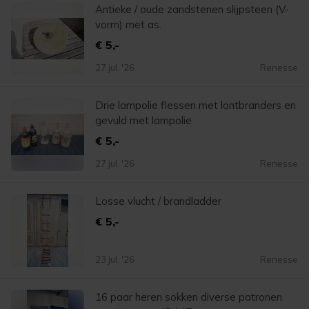
Antieke / oude zandstenen slijpsteen (V-
vorm) met as.
€ 5,-
27 jul. '26
Renesse
Drie lampolie flessen met lontbranders en
gevuld met lampolie
€ 5,-
27 jul. '26
Renesse
Losse vlucht / brandladder
€ 5,-
23 jul. '26
Renesse
16 paar heren sokken diverse patronen