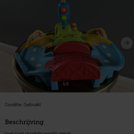
1/2
Conditie: Gebruikt
Beschrijving
toet toet stoplicht maakt geluid.