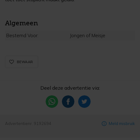
Algemeen
Bestemd Voor:
Jongen of Meisje
favorite_border_rounded
BEWAAR
Deel deze advertentie via:
Advertentienr. 9192694
Meld misbruik