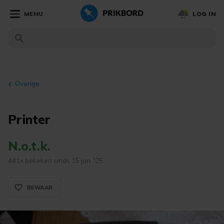
MENU
LOG IN
Overige
Printer
N.o.t.k.
441x bekeken sinds 15 jan. '25
favorite_border_rounded
BEWAAR