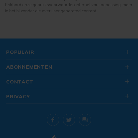
Prikbord onze gebruiksvoorwaarden internet van toepassing, meer
in het bijzonder die over user generated content.
POPULAIR
ABONNEMENTEN
CONTACT
PRIVACY