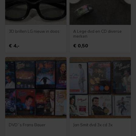
3D brillen LG nieuw in doos
A Lege dvd en CD diverse
merken
€ 4,-
€ 0,50
DVD´s Frans Bauer
Jan Smit dvd 3x cd 3x