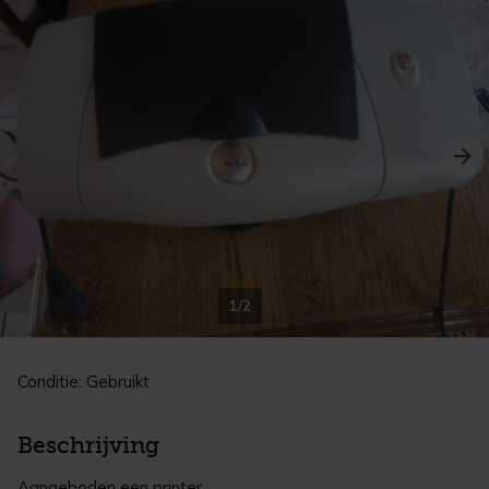
1/2
Conditie: Gebruikt
Beschrijving
Aangeboden een printer.