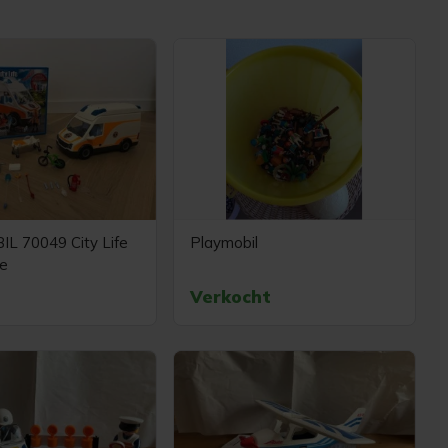
L 70049 City Life
Playmobil
e
Verkocht