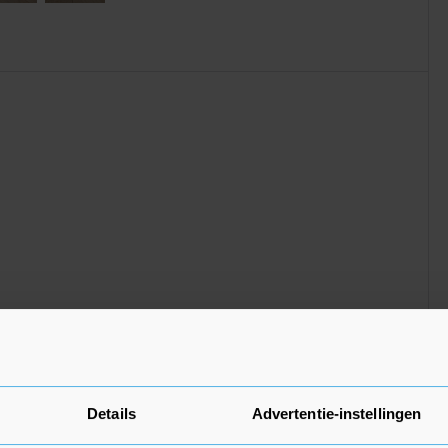
Complete Set
Details
Advertentie-instellingen