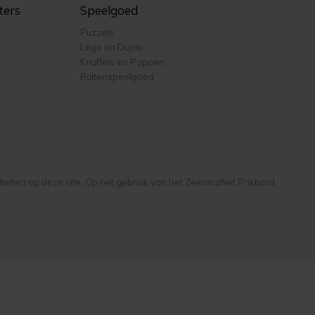
ters
Speelgoed
Puzzels
Lego en Duplo
Knuffels en Poppen
Buitenspeelgoed
liteiten op deze site. Op het gebruik van het ZeelandNet Prikbord