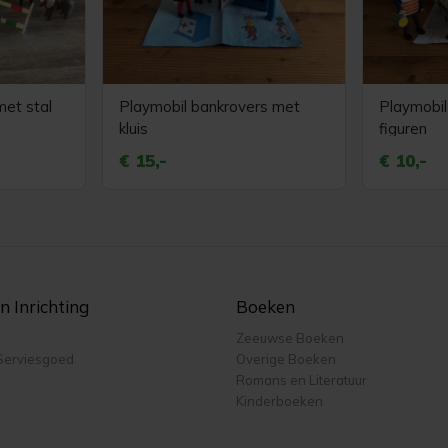
met stal
Playmobil bankrovers met
Playmobil 
kluis
figuren
€ 15,-
€ 10,-
 Inrichting
Boeken
Zeeuwse Boeken
Serviesgoed
Overige Boeken
Romans en Literatuur
Kinderboeken