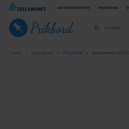
ABONNEMENTEN
PRIKBORD
V
Home
Speelgoed
Playmobil
Advertentie 8353