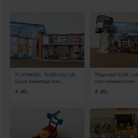
PLAYMOBIL 70190 City Life
Playmobil 5338 Luc
Groot ziekenhuis met
met verkeerstoren
inrichting
€ 45,-
€ 45,-