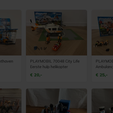
hthaven
PLAYMOBIL 70048 City Life
PLAYMOBI
Eerste hulp helikopter
Ambulanc
€ 20,-
€ 25,-