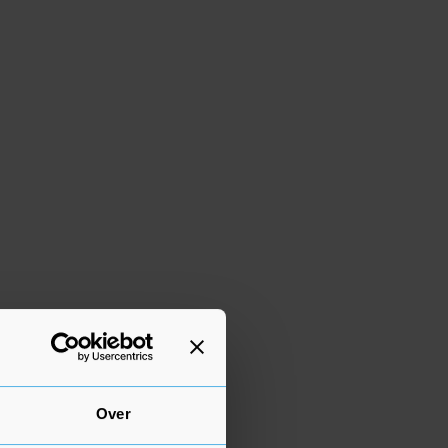
BEKIJK MEER ADVERTENTIES
Over