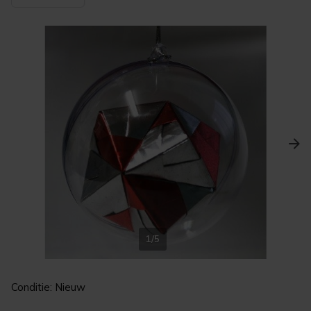
1/5
Conditie: Nieuw