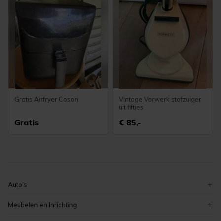
Gratis Airfryer Cosori
Vintage Vorwerk stofzuiger
uit fifties
Gratis
€ 85,-
Auto's
volkswagen
Meubelen en Inrichting
ford