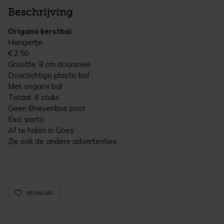
Beschrijving
Origami kerstbal
Hangertje
€.2,50
Grootte: 8 cm doorsnee
Doorzichtige plastic bol
Met origami bal
Totaal: 8 stuks
Geen Brievenbus post
Excl. porto
Af te halen in Goes
Zie ook de andere advertenties
favorite_border_rounded
BEWAAR