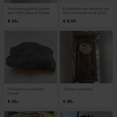
Herdenkingsbeker Juliana
Kerstballen van metal en van
Jaar 1959: Julinana 50 jaar
Glas met Goud vanaf 10,00
cent
€ 10,-
€ 0,10
Prehistorische planten
100 Jaar oude klok
Fossiel
€ 30,-
€ 95,-