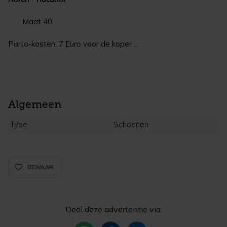
Maat 40
Porto-kosten: 7 Euro voor de koper ...
Algemeen
Type:
Schoenen
favorite_border_rounded
BEWAAR
Deel deze advertentie via: