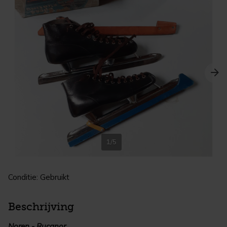
1/5
Conditie: Gebruikt
Beschrijving
Noren - Rucanor