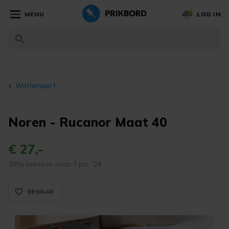
MENU
LOG IN
Wintersport
Noren - Rucanor Maat 40
€ 27,-
389x bekeken sinds 7 jan. '24
favorite_border_rounded
BEWAAR