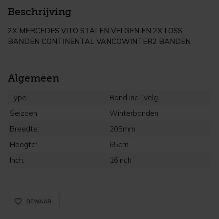
Beschrijving
2X MERCEDES VITO STALEN VELGEN EN 2X LOSS
BANDEN CONTINENTAL VANCOWINTER2 BANDEN
Algemeen
Type:
Band incl. Velg
Seizoen:
Winterbanden
Breedte:
205mm
Hoogte:
65cm
Inch:
16inch
favorite_border_rounded
BEWAAR