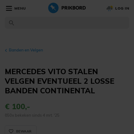
MENU
LOG IN
Banden en Velgen
MERCEDES VITO STALEN
VELGEN EVENTUEEL 2 LOSSE
BANDEN CONTINENTAL
€ 100,-
850x bekeken sinds 4 mrt. '25
favorite_border_rounded
BEWAAR