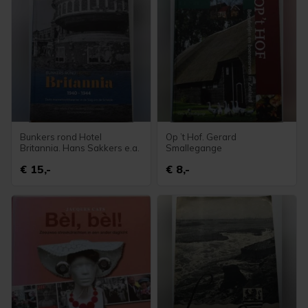
Bunkers rond Hotel
Op ’t Hof. Gerard
Britannia. Hans Sakkers e.a.
Smallegange
€ 15,-
€ 8,-