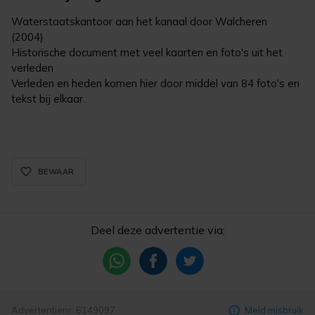
Waterstaatskantoor aan het kanaal door Walcheren
(2004)
Historische document met veel kaarten en foto's uit het
verleden
Verleden en heden komen hier door middel van 84 foto's en
tekst bij elkaar.
favorite_border_rounded
BEWAAR
Deel deze advertentie via:
Advertentienr. 6149097
Meld misbruik