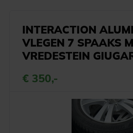
INTERACTION ALU
VLEGEN 7 SPAAKS 
VREDESTEIN GIUGA
€ 350,-