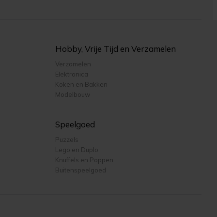
Hobby, Vrije Tijd en Verzamelen
Verzamelen
Elektronica
Koken en Bakken
Modelbouw
Speelgoed
Puzzels
Lego en Duplo
Knuffels en Poppen
Buitenspeelgoed