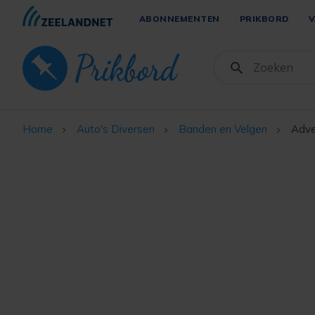
ABONNEMENTEN
PRIKBORD
V
Home
Auto's Diversen
Banden en Velgen
Adve