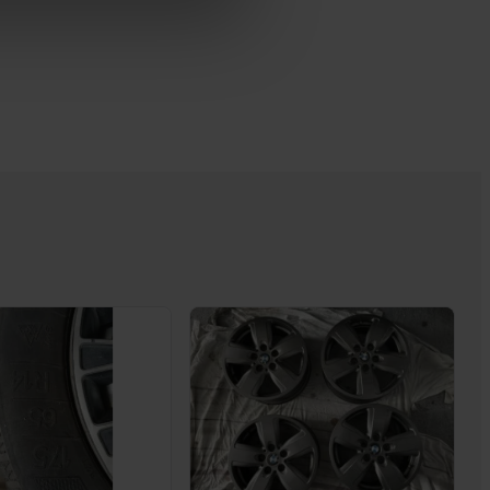
p onze cookiepagina kun je