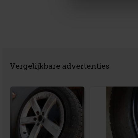
Met cookies werkt onze websi
ons cookiebeleid bekijken en 
Vergelijkbare advertenties