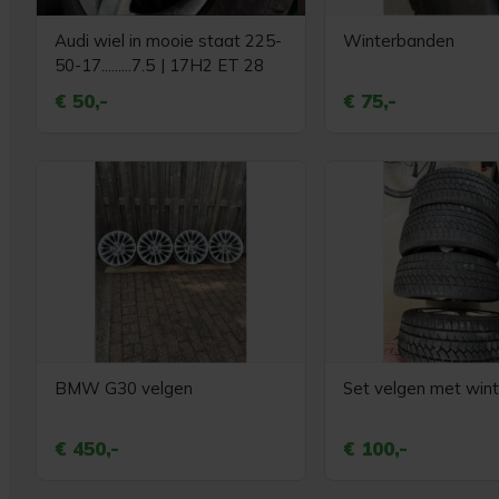
Audi wiel in mooie staat 225-
Winterbanden
50-17.........7.5 J 17H2 ET 28
€ 50,-
€ 75,-
BMW G30 velgen
Set velgen met win
€ 450,-
€ 100,-