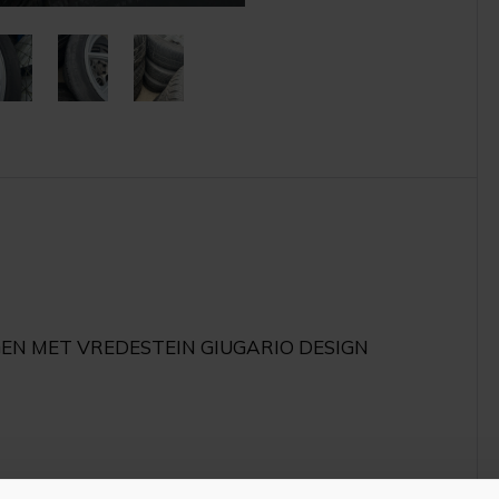
EN MET VREDESTEIN GIUGARIO DESIGN