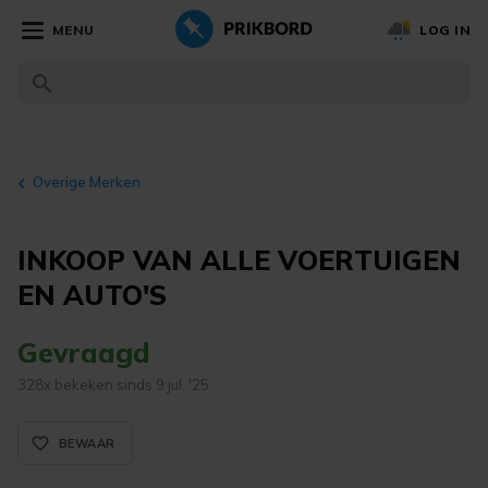
MENU
LOG IN
Overige Merken
INKOOP VAN ALLE VOERTUIGEN
EN AUTO'S
Gevraagd
328x bekeken sinds 9 jul. '25
favorite_border_rounded
BEWAAR