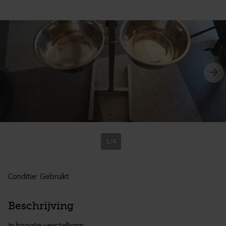
1/4
Conditie: Gebruikt
Beschrijving
In hoogte verstelbaar