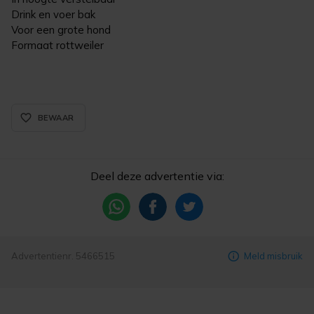
Drink en voer bak
Voor een grote hond
Formaat rottweiler
favorite_border_rounded
BEWAAR
Deel deze advertentie via:
Advertentienr. 5466515
Meld misbruik