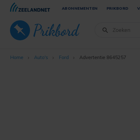
ABONNEMENTEN
PRIKBORD
V
Home
Auto's
Ford
Advertentie 8645257