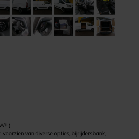
W!! )
voorzien van diverse opties, bijrijdersbank,