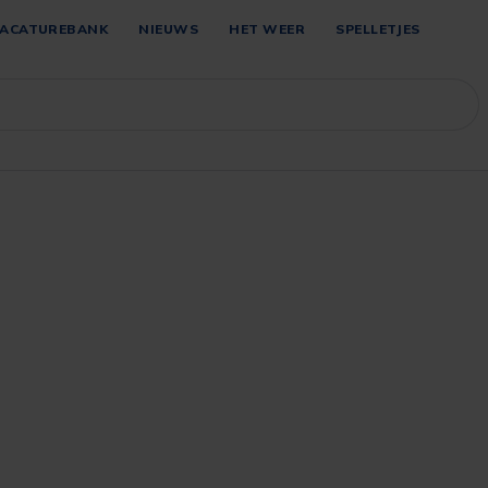
ACATUREBANK
NIEUWS
HET WEER
SPELLETJES