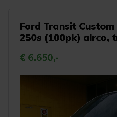
Ford Transit Custom 
250s (100pk) airco, 
€ 6.650,-