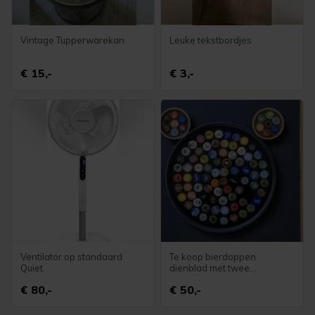
Vintage Tupperwarekan
Leuke tekstbordjes
€ 15,-
€ 3,-
Ventilator op standaard
Te koop bierdoppen
Quiet
dienblad met twee
onderzetters
€ 80,-
€ 50,-