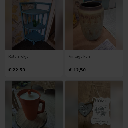
Rotan rekje
Vintage kan
€ 22,50
€ 12,50