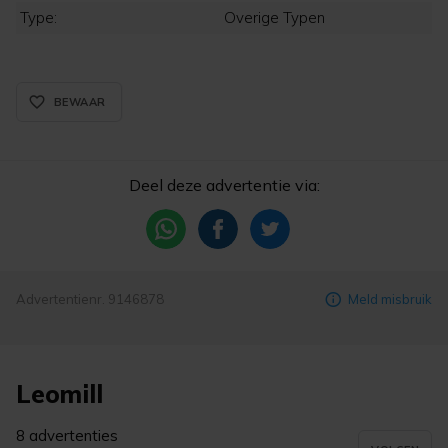
Type:
Overige Typen
favorite_border_rounded
BEWAAR
Deel deze advertentie via:
Advertentienr. 9146878
Meld misbruik
Leomill
8 advertenties