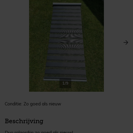
1/9
Conditie: Zo goed als nieuw
Beschrijving
Duo rolgordijn zo goed als nieuw!