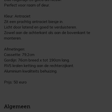
Perfect voor raam of deur.
Kleur: Antraciet
Zit een prachtig antraciet biesje in.
Licht door latend en goed te verduisteren.
Zowel aan de achterkant als aan de bovenkant te
monteren.
Afmetingen:
Cassette: 79,2cm
Gordijn: 76cm breed x tot 190cm lang.
RVS kralen ketting aan de rechterzijkant.
Aluminium kwaliteits behuizing.
Prijs: 50 euro
Algemeen