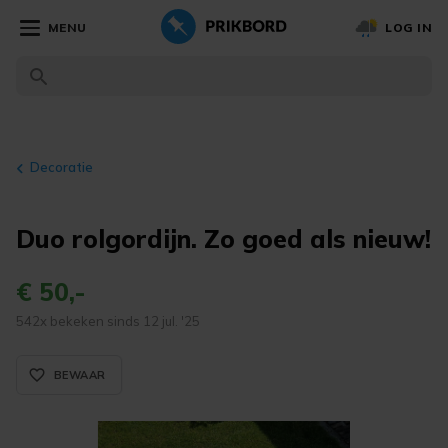
MENU
LOG IN
Decoratie
Duo rolgordijn. Zo goed als nieuw!
€ 50,-
542x bekeken sinds 12 jul. '25
favorite_border_rounded
BEWAAR