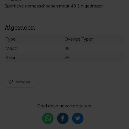
Sportieve damesschoenen maat 40 1 x gedragen
Algemeen
Type:
Overige Typen
Maat:
40
Kleur:
Wit
favorite_border_rounded
BEWAAR
Deel deze advertentie via: