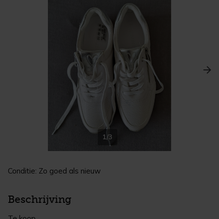
1/3
Conditie: Zo goed als nieuw
Beschrijving
Te koop