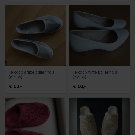
Te koop grijze ballerina's.
Te koop witte ballerina's.
(nieuw).
(nieuw).
€ 10,-
€ 10,-