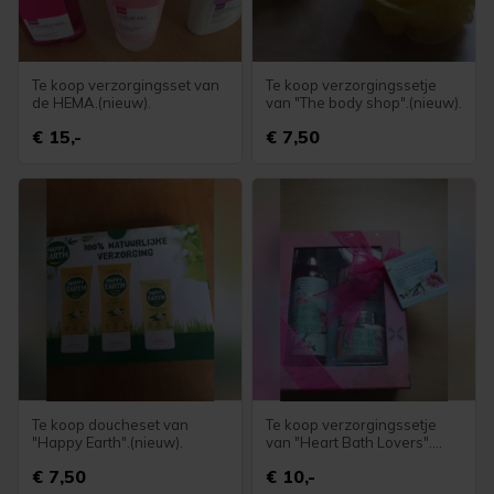
Te koop verzorgingsset van
Te koop verzorgingssetje
de HEMA.(nieuw).
van "The body shop".(nieuw).
€ 15,-
€ 7,50
Te koop doucheset van
Te koop verzorgingssetje
"Happy Earth".(nieuw).
van "Heart Bath Lovers".
(nieuw).
€ 7,50
€ 10,-