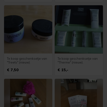
Te koop geschenksetje van
Te koop geschenksetje van
"Treets".(nieuw).
"Therme".(nieuw).
€ 7,50
€ 15,-