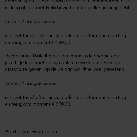
georganiseerd. Deze uitwisselingen zijn voor iedereen of je
nu lang of kort met Reiki bezig bent en welke graad je hebt.
Kosten 2 daagse cursus:
inclusief thee/koffie, lunch, reader met informatie en uitleg
en terugkom moment € 180,00
Bij de cursus
Reiki II
ga je verdiepen in de energie en in
jezelf. Je leert met de symbolen te werken en Reiki op
afstand te geven. Op de 2e dag wordt er veel geoefend.
Kosten 2 daagse cursus:
inclusief thee/koffie, lunch, reader met informatie en uitleg
en terugkom moment € 250,00
Praktijk Ans Hubrechsen