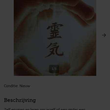
1/3
Conditie: Nieuw
Beschrijving
Zelf ervaren en leren om jezelf of een ander een