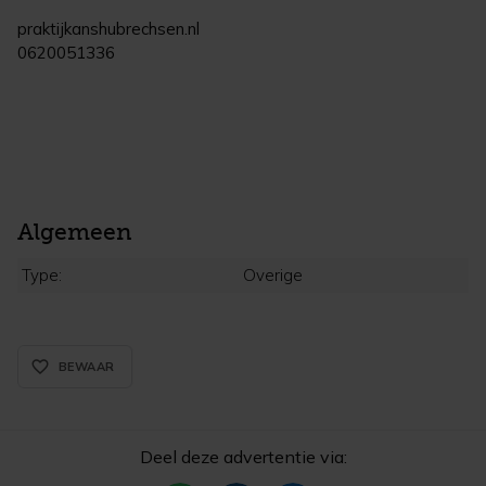
praktijkanshubrechsen.nl
0620051336
Algemeen
Type:
Overige
favorite_border_rounded
BEWAAR
Deel deze advertentie via: