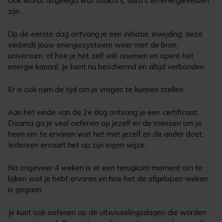
Ook wordt uitgelegd wat chakra’s, aura’s en energievelden
zijn.
Op de eerste dag ontvang je een initiatie, inwijding, deze
verbindt jouw energiesysteem weer met de bron,
universum, of hoe je het zelf wilt noemen en opent het
energie kanaal. Je bent nu beschermd en altijd verbonden.
Er is ook ruim de tijd om je vragen te kunnen stellen.
Aan het einde van de 2e dag ontvang je een certificaat.
Daarna ga je veel oefenen op jezelf en de mensen om je
heen om te ervaren wat het met jezelf en de ander doet.
Iedereen ervaart het op zijn eigen wijze.
Na ongeveer 4 weken is er een terugkom moment om te
kijken wat je hebt ervaren en hoe het de afgelopen weken
is gegaan.
Je kunt ook oefenen op de uitwisselingsdagen die worden