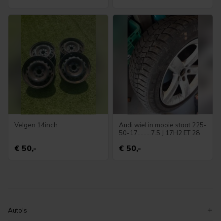
Velgen 14inch
Audi wiel in mooie staat 225-
50-17.........7.5 J 17H2 ET 28
€ 50,-
€ 50,-
Auto's