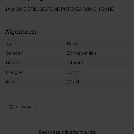
1X MOOIE BRIDGESTONE POTENZA 20INCH BAND
Algemeen
Type:
Band
Seizoen:
Zomerbanden
Breedte:
245mm
Hoogte:
35cm
Inch:
20inch
favorite_border_rounded
BEWAAR
Deel deze advertentie via: