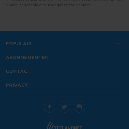
in het bijzonder die over user generated content.
POPULAIR
ABONNEMENTEN
CONTACT
PRIVACY