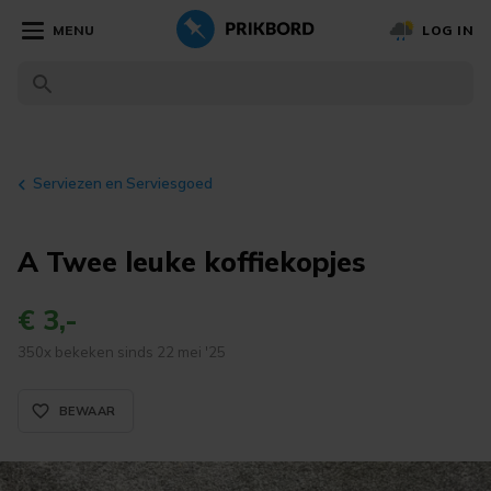
MENU
LOG IN
Serviezen en Serviesgoed
A Twee leuke koffiekopjes
€ 3,-
350x bekeken sinds 22 mei '25
favorite_border_rounded
BEWAAR