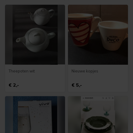
Theepoten wit
Nieuwe kopjes
€ 2,-
€ 5,-