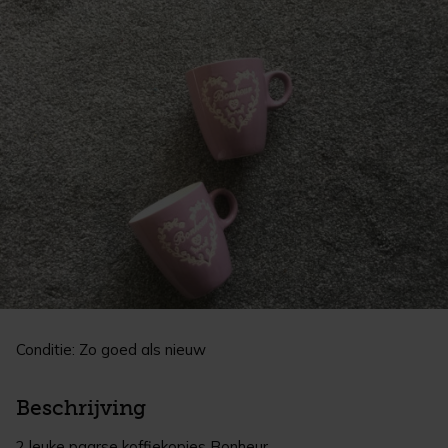
Conditie: Zo goed als nieuw
Beschrijving
2 leuke paarse koffiekopjes Bonheur.