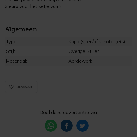
3 euro voor het setje van 2
Algemeen
Type:
Kopje(s) en/of schoteltje(s)
Stijl:
Overige Stijlen
Materiaal:
Aardewerk
favorite_border_rounded
BEWAAR
Deel deze advertentie via: