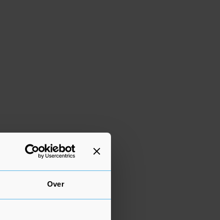
BEKIJK MEER ADVERTENTIES
Over