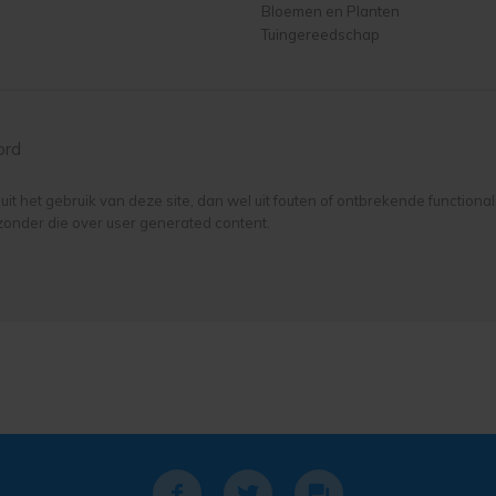
Bloemen en Planten
Tuingereedschap
ord
it het gebruik van deze site, dan wel uit fouten of ontbrekende functiona
zonder die over user generated content.