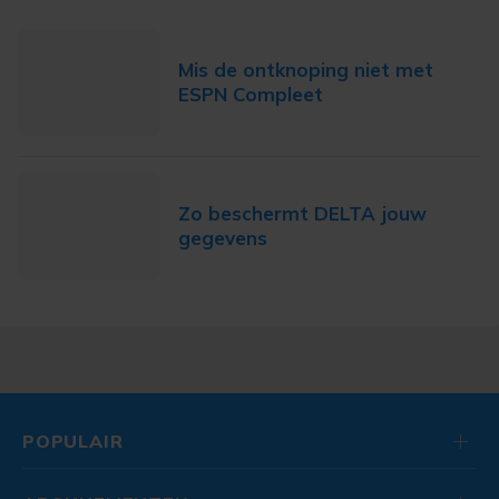
Mis de ontknoping niet met
ESPN Compleet
Zo beschermt DELTA jouw
gegevens
POPULAIR