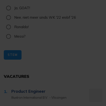
Ja, GOAT!
Nee, niet meer sinds WK '22 en/of '26
Ronaldo!
Messi?
STEM
VACATURES
Product Engineer
1.
Illuxtron International B.V.
Vlissingen