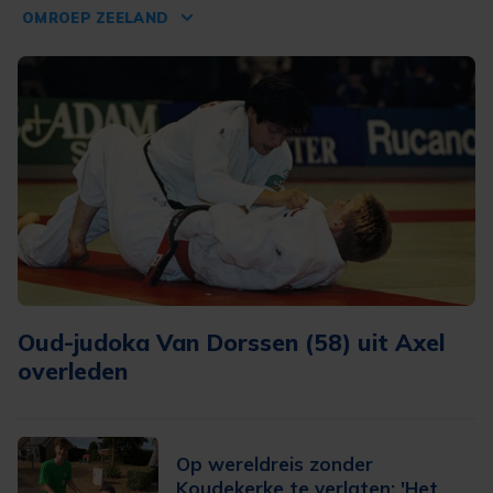
OMROEP ZEELAND
Oud-judoka Van Dorssen (58) uit Axel
overleden
Op wereldreis zonder
Koudekerke te verlaten: 'Het